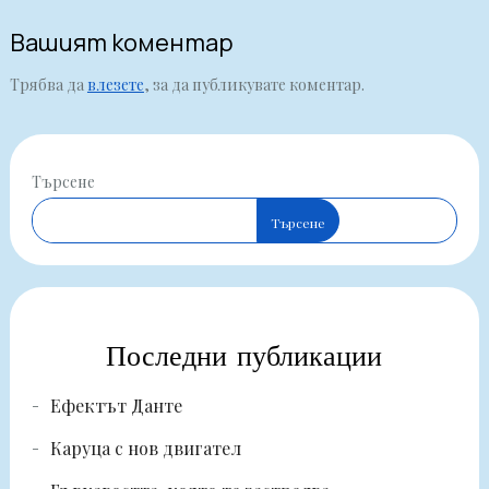
Вашият коментар
Трябва да
влезете
, за да публикувате коментар.
Търсене
Търсене
Последни публикации
Ефектът Данте
Каруца с нов двигател