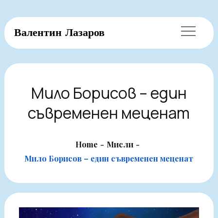
Skip
Валентин Лазаров
to
content
Мило Борисов – един
съвременен меценат
Home
Мисли
Мило Борисов – един съвременен меценат