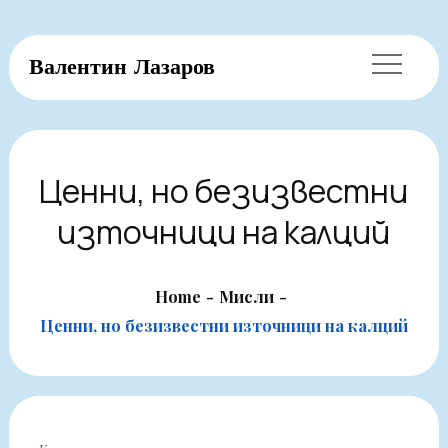
Skip
Валентин Лазаров
to
content
Ценни, но безизвестни
източници на калций
Home
Мисли
Ценни, но безизвестни източници на калций