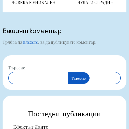
ЧОВЕКА Е УНИКАЛЕН
ЧУДАТИ СГРАДИ
Вашият коментар
Трябва да
влезете
, за да публикувате коментар.
Търсене
Търсене
Последни публикации
Ефектът Данте