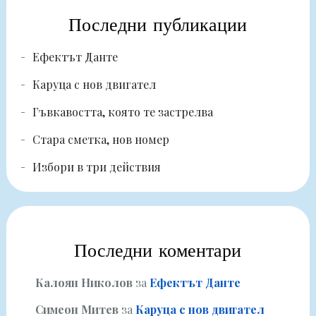
Последни публикации
Ефектът Данте
Каруца с нов двигател
Гъвкавостта, която те застрелва
Стара сметка, нов номер
Избори в три действия
Последни коментари
Калоян Николов
за
Ефектът Данте
Симеон Митев
за
Каруца с нов двигател