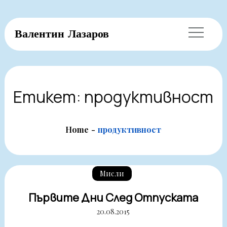
Skip
Валентин Лазаров
to
content
Етикет:
продуктивност
Home
продуктивност
Мисли
Първите Дни След Отпуската
20.08.2015