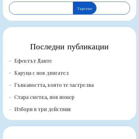
Търсене
Последни публикации
Ефектът Данте
Каруца с нов двигател
Гъвкавостта, която те застрелва
Стара сметка, нов номер
Избори в три действия