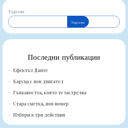
Търсене
Търсене
Последни публикации
Ефектът Данте
Каруца с нов двигател
Гъвкавостта, която те застрелва
Стара сметка, нов номер
Избори в три действия