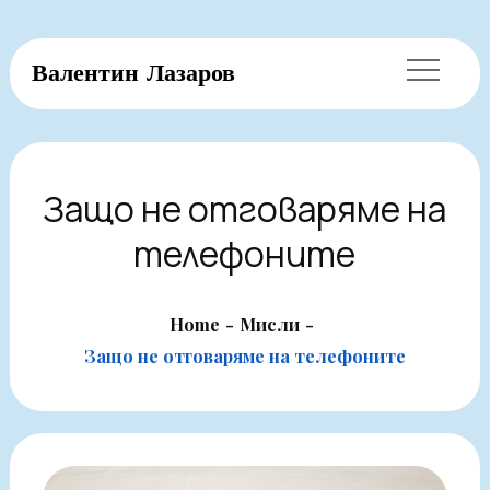
Skip
Валентин Лазаров
to
content
Защо не отговаряме на
телефоните
Home
Мисли
Защо не отговаряме на телефоните