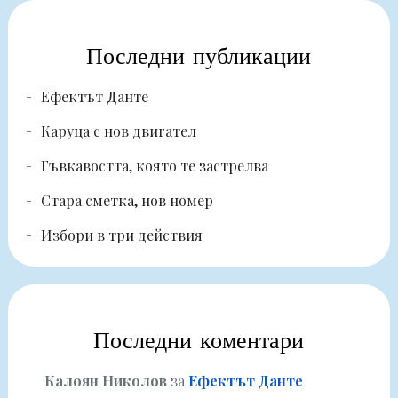
Последни публикации
Ефектът Данте
Каруца с нов двигател
Гъвкавостта, която те застрелва
Стара сметка, нов номер
Избори в три действия
Последни коментари
Калоян Николов
за
Ефектът Данте