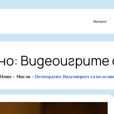
Начало
о: Видеоигрите 
Home
Мисли
Потвърдено: Видеоигрите са полезни