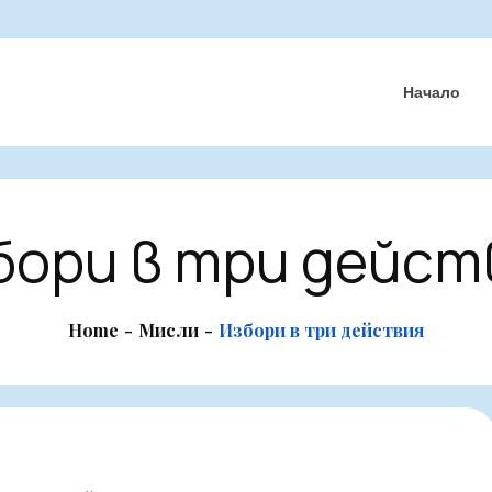
Начало
бори в три дейст
Home
Мисли
Избори в три действия