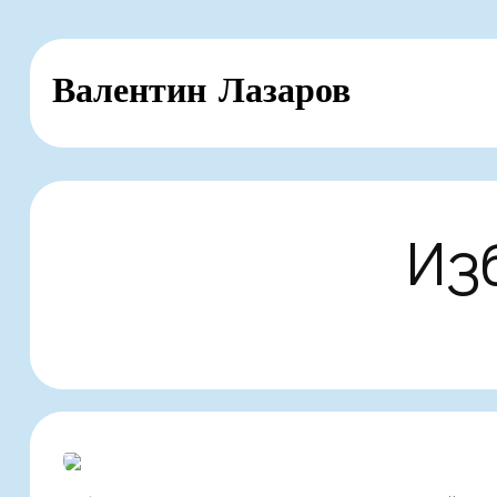
Skip
Валентин Лазаров
to
content
Из