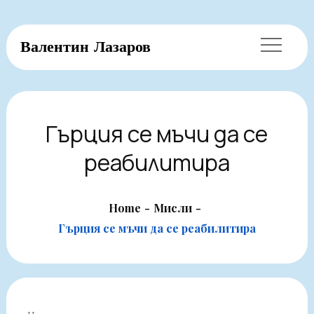
Skip
Валентин Лазаров
to
content
Гърция се мъчи да се
реабилитира
Home
Мисли
Гърция се мъчи да се реабилитира