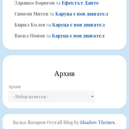
Здравко Борисов
за
Ефектът Данте
Симеон Митев
за
Каруца с нов двигател
Кирил Колев
за
Каруца с нов двигател
Васил Попов
за
Каруца с нов двигател
Архив
Архив
Вальо Лазаров Overall Blog by
Shadow Themes
.