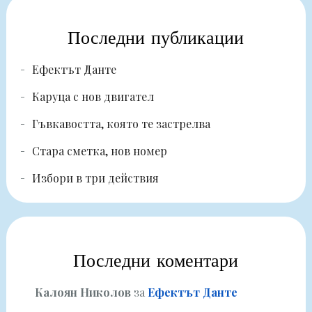
Последни публикации
Ефектът Данте
Каруца с нов двигател
Гъвкавостта, която те застрелва
Стара сметка, нов номер
Избори в три действия
Последни коментари
Калоян Николов
за
Ефектът Данте