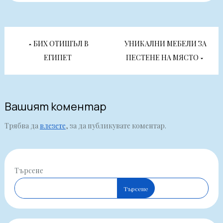
Навигация
БИХ ОТИШЪЛ В
УНИКАЛНИ МЕБЕЛИ ЗА
ЕГИПЕТ
ПЕСТЕНЕ НА МЯСТО
Вашият коментар
Трябва да
влезете
, за да публикувате коментар.
Търсене
Търсене