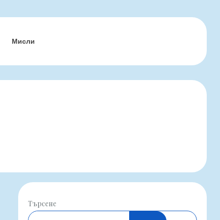
Мисли
Търсене