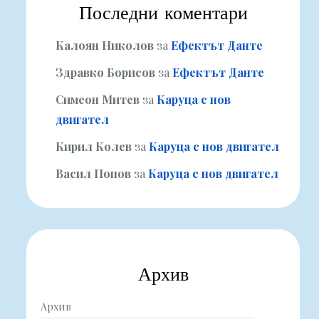
Последни коментари
Калоян Николов
за
Ефектът Данте
Здравко Борисов
за
Ефектът Данте
Симеон Митев
за
Каруца с нов
двигател
Кирил Колев
за
Каруца с нов двигател
Васил Попов
за
Каруца с нов двигател
Архив
Архив