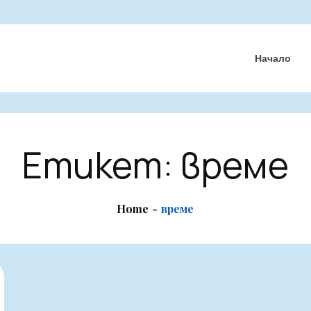
Начало
Етикет:
време
Home
време