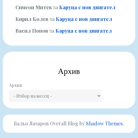
Симеон Митев
за
Каруца с нов двигател
Кирил Колев
за
Каруца с нов двигател
Васил Попов
за
Каруца с нов двигател
Архив
Архив
Вальо Лазаров Overall Blog by
Shadow Themes
.