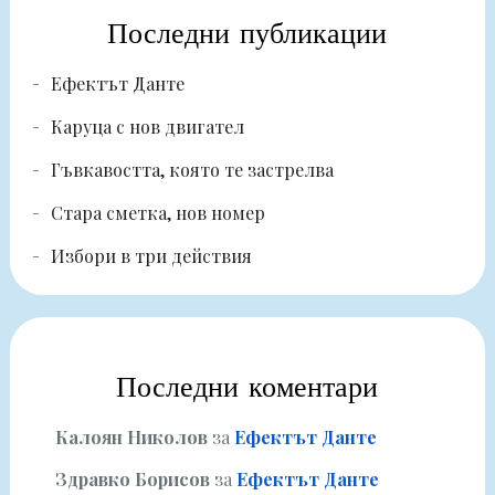
Последни публикации
Ефектът Данте
Каруца с нов двигател
Гъвкавостта, която те застрелва
Стара сметка, нов номер
Избори в три действия
Последни коментари
Калоян Николов
за
Ефектът Данте
Здравко Борисов
за
Ефектът Данте