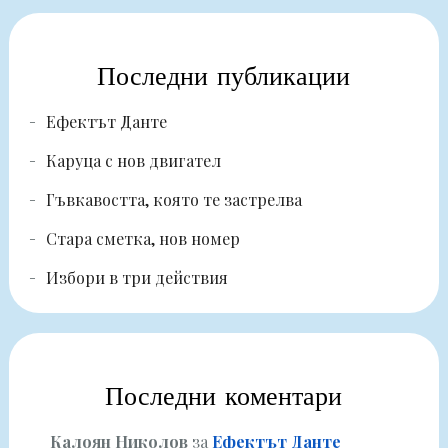
Последни публикации
Ефектът Данте
Каруца с нов двигател
Гъвкавостта, която те застрелва
Стара сметка, нов номер
Избори в три действия
Последни коментари
Калоян Николов
за
Ефектът Данте