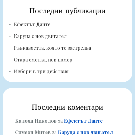
Последни публикации
Ефектът Данте
Каруца с нов двигател
Гъвкавостта, която те застрелва
Стара сметка, нов номер
Избори в три действия
Последни коментари
Калоян Николов
за
Ефектът Данте
Симеон Митев
за
Каруца с нов двигател