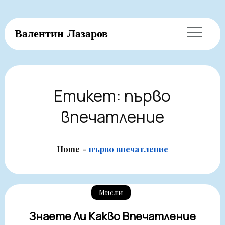
Skip
Валентин Лазаров
to
content
Етикет:
първо
впечатление
Home
първо впечатление
Мисли
Знаете Ли Какво Впечатление