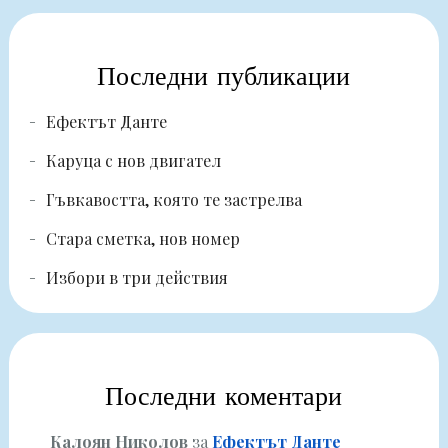
Последни публикации
Ефектът Данте
Каруца с нов двигател
Гъвкавостта, която те застрелва
Стара сметка, нов номер
Избори в три действия
Последни коментари
Калоян Николов
за
Ефектът Данте