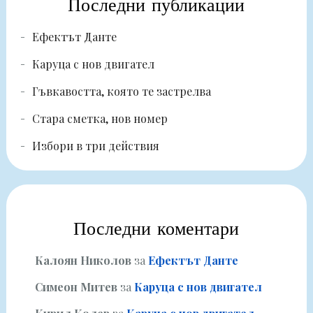
Последни публикации
Ефектът Данте
Каруца с нов двигател
Гъвкавостта, която те застрелва
Стара сметка, нов номер
Избори в три действия
Последни коментари
Калоян Николов
за
Ефектът Данте
Симеон Митев
за
Каруца с нов двигател