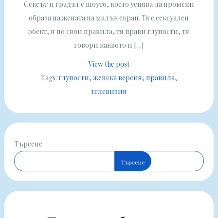
Сексът и градът е шоуто, което успява да промени
образа на жената на малък екран. Тя е сексуален
обект, н по свои правила, тя прави глупости, тя
говори каквото и […]
View the post
Tags:
глупости
женска версия
правила
телевизия
Търсене
Търсене