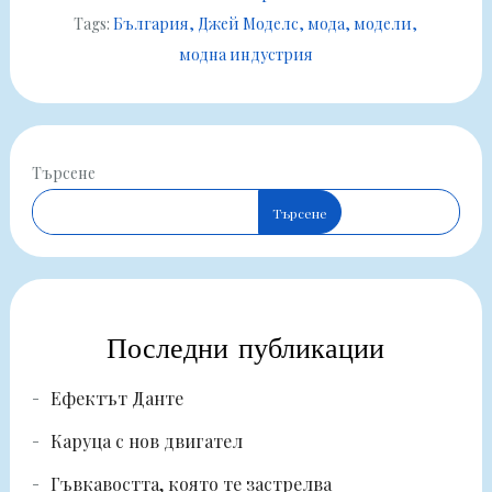
Tags:
България
Джей Моделс
мода
модели
модна индустрия
Търсене
Търсене
Последни публикации
Ефектът Данте
Каруца с нов двигател
Гъвкавостта, която те застрелва