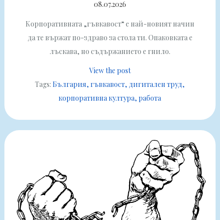
08.07.2026
Корпоративната „гъвкавост“ е най-новият начин
да те вържат по-здраво за стола ти. Опаковката е
лъскава, но съдържанието е гнило.
View the post
Tags:
България
гъвкавост
дигитален труд
корпоративна култура
работа