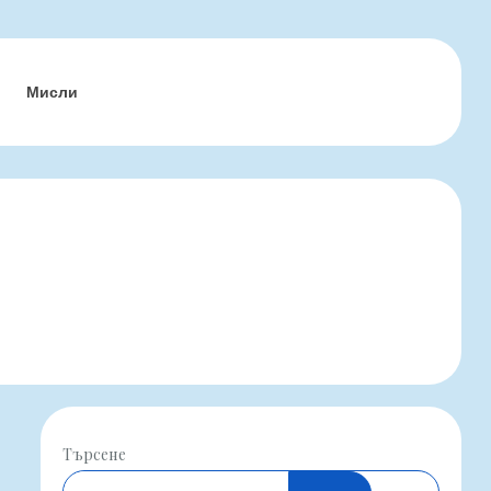
Мисли
Търсене