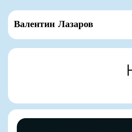
Skip
Валентин Лазаров
to
content