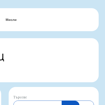
Мисли
щ
Търсене