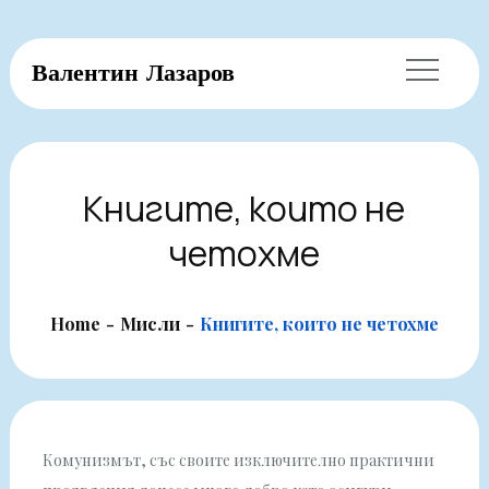
Skip
Валентин Лазаров
to
content
Книгите, които не
четохме
Home
Мисли
Книгите, които не четохме
Комунизмът, със своите изключително практични