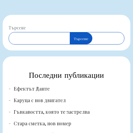
Търсене
Търсене
Последни публикации
Ефектът Данте
Каруца с нов двигател
Гъвкавостта, която те застрелва
Стара сметка, нов номер