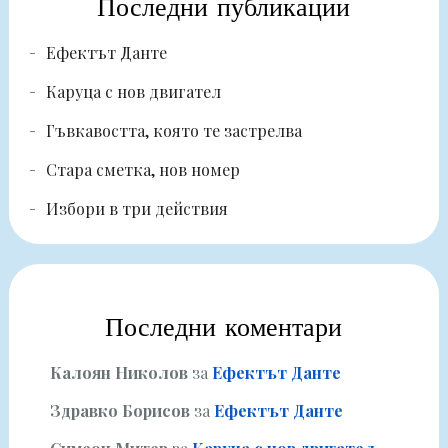
Последни публикации
Ефектът Данте
Каруца с нов двигател
Гъвкавостта, която те застрелва
Стара сметка, нов номер
Избори в три действия
Последни коментари
Калоян Николов
за
Ефектът Данте
Здравко Борисов
за
Ефектът Данте