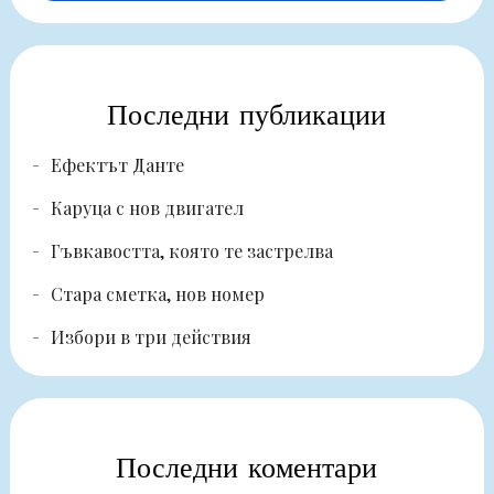
Последни публикации
Ефектът Данте
Каруца с нов двигател
Гъвкавостта, която те застрелва
Стара сметка, нов номер
Избори в три действия
Последни коментари