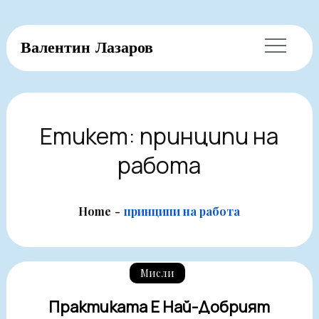
Skip
Валентин Лазаров
to
content
Етикет:
принципи на
работа
Home
принципи на работа
Мисли
Практиката Е Най-Добрият