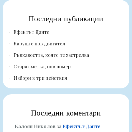
Последни публикации
Ефектът Данте
Каруца с нов двигател
Гъвкавостта, която те застрелва
Стара сметка, нов номер
Избори в три действия
Последни коментари
Калоян Николов
за
Ефектът Данте