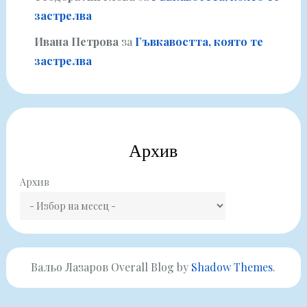
застрелва
Ивана Петрова
за
Гъвкавостта, която те
застрелва
Архив
Архив
Вальо Лазаров Overall Blog by
Shadow Themes
.