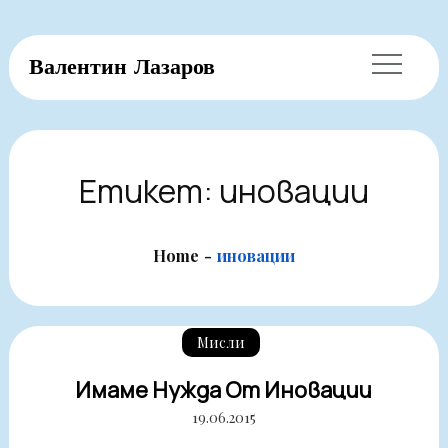
Skip
Валентин Лазаров
to
content
Етикет:
иновации
Home
иновации
Мисли
Имаме Нужда От Иновации
19.06.2015