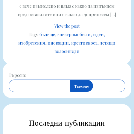
е вече измислено и няма с какво да изпъкнем
сред останалите или с какво да допринесем […]
View the post
Tags:
бъдеще
електромобили
идеи
изобретения
иновации
креативност
летящи
велосипеди
Търсене
Търсене
Последни публикации