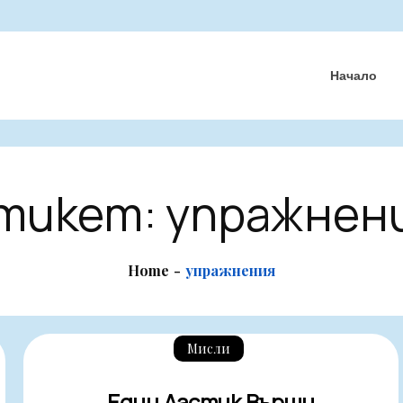
Начало
тикет:
упражнен
Home
упражнения
Мисли
Един Ластик Върши