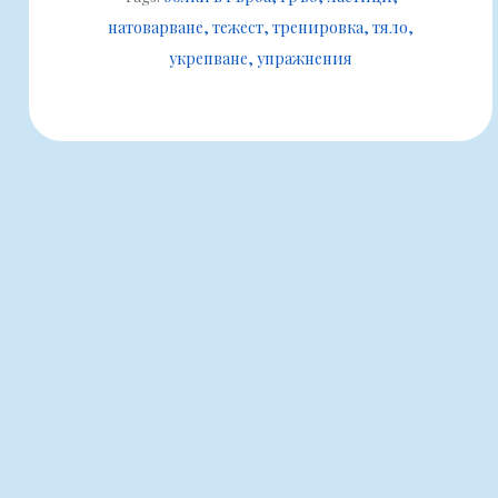
натоварване
тежест
тренировка
тяло
укрепване
упражнения