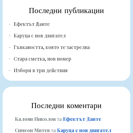
Последни публикации
Ефектът Данте
Каруца с нов двигател
Гъвкавостта, която те застрелва
Стара сметка, нов номер
Избори в три действия
Последни коментари
Калоян Николов
за
Ефектът Данте
Симеон Митев
за
Каруца с нов двигател