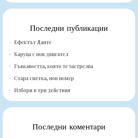
Последни публикации
Ефектът Данте
Каруца с нов двигател
Гъвкавостта, която те застрелва
Стара сметка, нов номер
Избори в три действия
Последни коментари