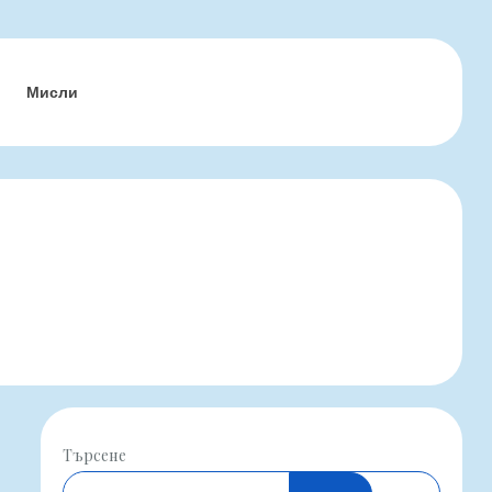
Мисли
Търсене