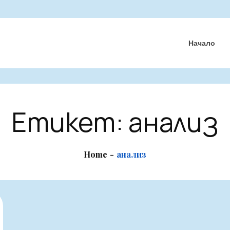
Начало
Етикет:
анализ
Home
анализ