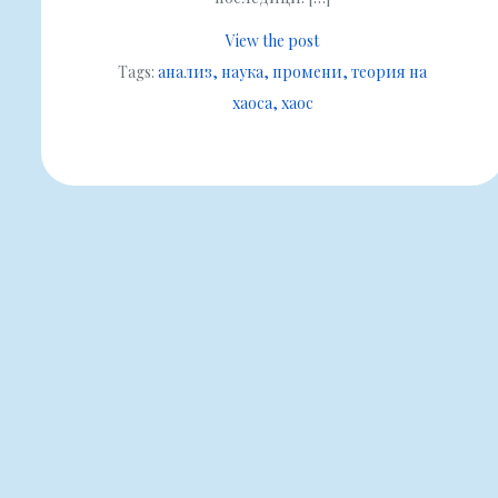
View the post
Tags:
анализ
наука
промени
теория на
хаоса
хаос