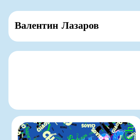
Skip
Валентин Лазаров
to
content