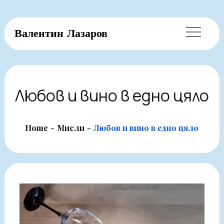
Skip
Валентин Лазаров
to
content
Любов и вино в едно цяло
Home
Мисли
Любов и вино в едно цяло