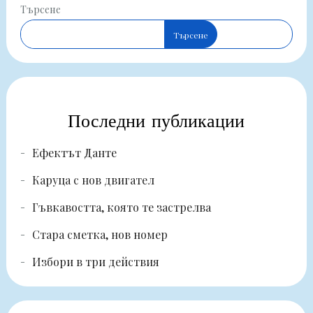
Търсене
Търсене
Последни публикации
Ефектът Данте
Каруца с нов двигател
Гъвкавостта, която те застрелва
Стара сметка, нов номер
Избори в три действия