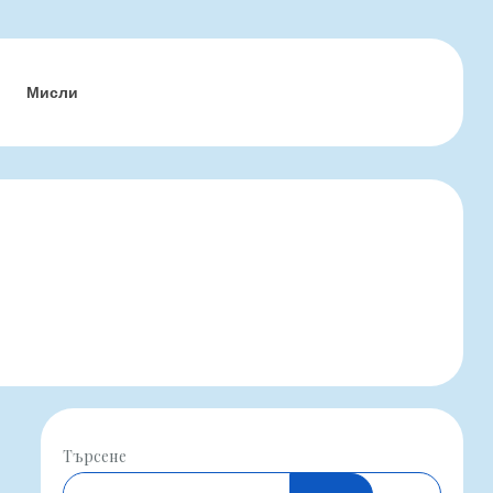
Мисли
Търсене