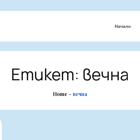
Начало
Етикет:
вечна
Home
вечна