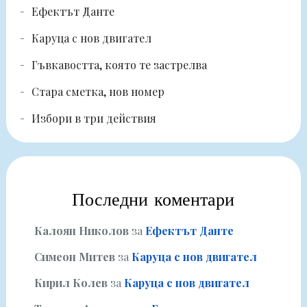
Ефектът Данте
Каруца с нов двигател
Гъвкавостта, която те застрелва
Стара сметка, нов номер
Избори в три действия
Последни коментари
Калоян Николов
за
Ефектът Данте
Симеон Митев
за
Каруца с нов двигател
Кирил Колев
за
Каруца с нов двигател