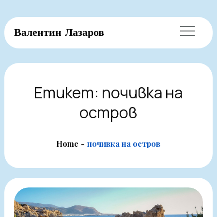
Skip
Валентин Лазаров
to
content
Етикет:
почивка на
остров
Home
почивка на остров