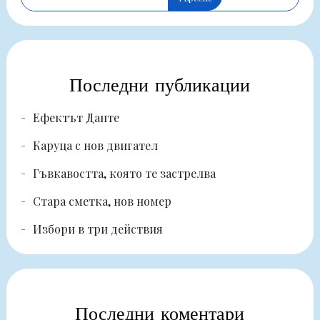
Последни публикации
Ефектът Данте
Каруца с нов двигател
Гъвкавостта, която те застрелва
Стара сметка, нов номер
Избори в три действия
Последни коментари